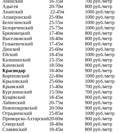
Абинский
16-35м
700 руб./метр
Адыгея
20-70м
800 руб./метр
Анапский
22-45м
1000 руб./метр
Апшеронский
25-90м
1000 руб./метр
Белоглинский
25-55м
1000 руб./метр
Белореченский
25-75м
1000 руб./метр
Брюховецкий
17-40м
800 руб./метр
Выселковский
18-40м
800 руб./метр
Гулькевичский
17-45м
800 руб./метр
Динской
25-60м
1000 руб./метр
Ейский
18-45м
1000 руб./метр
Калининский
15-35м
800 руб./метр
Каневской
18-50м
900 руб./метр
Краснодар
18-40м
900 руб./метр
Кореновский
22-40м
1000 руб./метр
Крыловский
25-60м
1000 руб./метр
Крымский
15-40м
700 руб./метр
Курганинский
15-50м
700 руб./метр
Кущёвский
18-45м
900 руб./метр
Лабинский
20-75м
900 руб./метр
Новопокровский
20-50м
900 руб./метр
Отрадненский
25-85м
1000 руб./метр
Приморско-Ахтарский
20-60м
900 руб./метр
Северский
18-40м
800 руб./метр
Славянский
18-45м
800 руб./метр