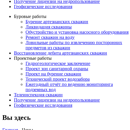
Получение лицензии на недропользование
Геофизические исследования
Буровые работы
Бурение артезианских скважин
Ликвидация скважины
Обустройство и установка насосного оборудования
Ремонт скважин на воду
Ловильные работы по извлечению посторонних
предметов из скважин
Восстановление дебита артезианских скважин
Проектные работы
Гидрогеологическое заключение
Проект зон санитарной охраны
Проект на бурение скважин
Технический проект водозабора
Ежегодный отчёт по ведению мониторинга
подземных вод
Телеинспекция скважин
Получение лицензии на недропользование
Геофизические исследования
Вы здесь
Главная
-
Цены