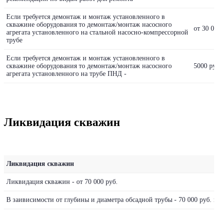
Если требуется демонтаж и монтаж установленного в
скважине оборудования то демонтаж/монтаж насосного
от 30 00
агрегата установленного на стальной насосно-компрессорной
трубе
Если требуется демонтаж и монтаж установленного в
скважине оборудования то демонтаж/монтаж насосного
5000 ру
агрегата установленного на трубе ПНД -
Ликвидация скважин
Ликвидация скважин
Ликвидация скважин - от 70 000 руб.
В заивисимости от глубины и диаметра обсадной трубы - 70 000 руб. п