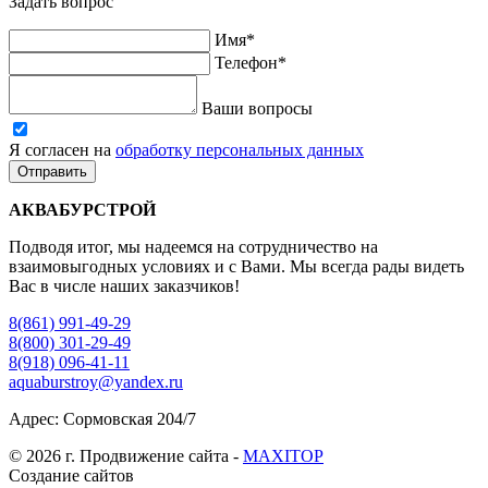
Задать вопрос
Имя*
Телефон*
Ваши вопросы
Я согласен на
обработку персональных данных
Отправить
АКВАБУРСТРОЙ
Подводя итог, мы надеемся на сотрудничество на
взаимовыгодных условиях и с Вами. Мы всегда рады видеть
Вас в числе наших заказчиков!
8(861) 991-49-29
8(800) 301-29-49
8(918) 096-41-11
aquaburstroy@yandex.ru
Адрес: Сормовская 204/7
© 2026 г. Продвижение сайта -
MAXITOP
Создание сайтов