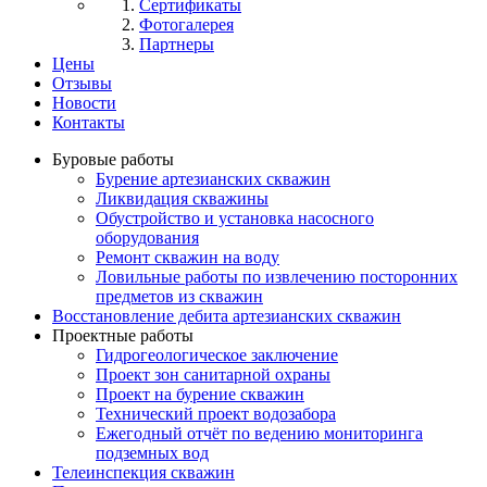
Сертификаты
Фотогалерея
Партнеры
Цены
Отзывы
Новости
Контакты
Буровые работы
Бурение артезианских скважин
Ликвидация скважины
Обустройство и установка насосного
оборудования
Ремонт скважин на воду
Ловильные работы по извлечению посторонних
предметов из скважин
Восстановление дебита артезианских скважин
Проектные работы
Гидрогеологическое заключение
Проект зон санитарной охраны
Проект на бурение скважин
Технический проект водозабора
Ежегодный отчёт по ведению мониторинга
подземных вод
Телеинспекция скважин