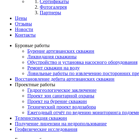
Сертификаты
Фотогалерея
Партнеры
Цены
Отзывы
Новости
Контакты
Буровые работы
Бурение артезианских скважин
Ликвидация скважины
Обустройство и установка насосного оборудования
Ремонт скважин на воду
Ловильные работы по извлечению посторонних пре
Восстановление дебита артезианских скважин
Проектные работы
Гидрогеологическое заключение
Проект зон санитарной охраны
Проект на бурение скважин
Технический проект водозабора
Ежегодный отчёт по ведению мониторинга подзем
Телеинспекция скважин
Получение лицензии на недропользование
Геофизические исследования