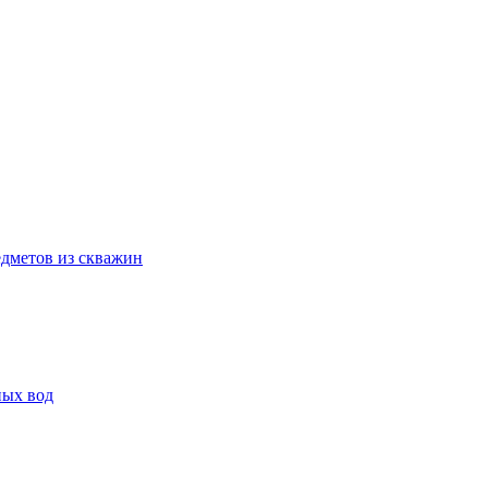
дметов из скважин
ных вод