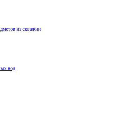
дметов из скважин
ных вод