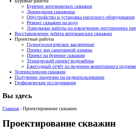
Буровые работы
Бурение артезианских скважин
Ликвидация скважины
Обустройство и установка насосного оборудования
Ремонт скважин на воду
Ловильные работы по извлечению посторонних пре
Восстановление дебита артезианских скважин
Проектные работы
Гидрогеологическое заключение
Проект зон санитарной охраны
Проект на бурение скважин
Технический проект водозабора
Ежегодный отчёт по ведению мониторинга подзем
Телеинспекция скважин
Получение лицензии на недропользование
Геофизические исследования
Вы здесь
Главная
-
Проектирование скважин
Проектирование скважин